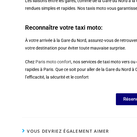
Les liaisons entre les gares, comme de la Gare du Nord à l
rendues simples et rapides. Nos taxis moto vous garantissent
Reconnaître votre taxi moto:
À votre arrivée à la Gare du Nord, assurez-vous de retrouver 
votre destination pour éviter toute mauvaise surprise.
Chez
Paris moto confort
, nos services de taxi moto vers ou
rapides à Paris. Que ce soit pour aller de la Gare du Nord à O
l’efficacité, la sécurité et le confort
Réserv
VOUS DEVRIEZ ÉGALEMENT AIMER