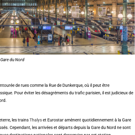
Gare du Nord
ntourée de rues comme la Rue de Dunkerque, où il peut être
sique. Pour éviter les désagréments du trafic parisien, il est judicieux de
ord.
terre, les trains
Thalys
et Eurostar amènent quotidiennement à la Gare
és. Cependant, les arrivées et départs depuis la Gare du Nord ne sont