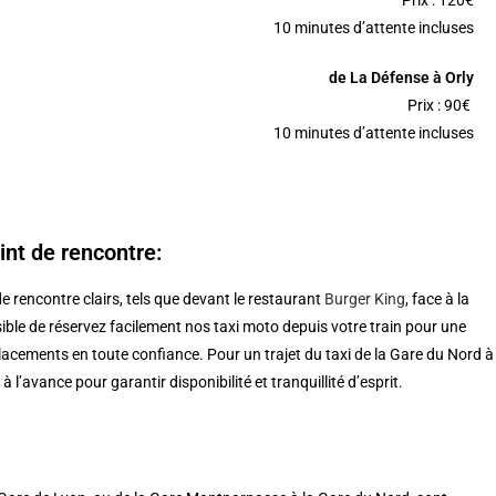
Prix : 120€
10 minutes d’attente incluses
de La Défense à Orly
Prix : 90€
10 minutes d’attente incluses
int de rencontre:
e rencontre clairs, tels que devant le restaurant
Burger King
, face à la
ssible de réservez facilement nos taxi moto depuis votre train pour une
placements en toute confiance. Pour un trajet du taxi de la Gare du Nord à
 l’avance pour garantir disponibilité et tranquillité d’esprit.