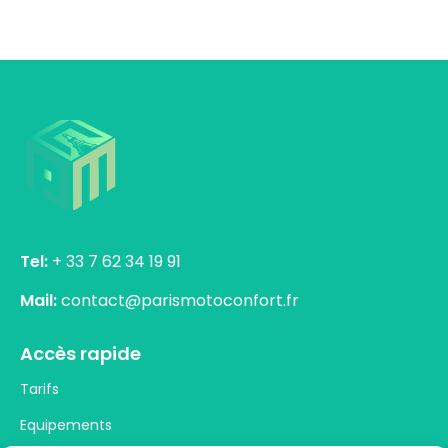
Tel:
+ 33 7 62 34 19 91
Mail:
contact@parismotoconfort.fr
Accès rapide
Tarifs
Equipements